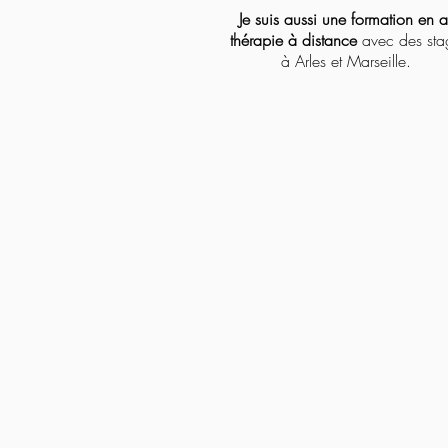
Je suis aussi une formation en ar
thérapie à distance
avec des sta
à Arles et Marseille.