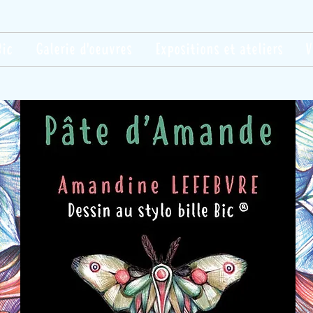
Bic
Galerie d'oeuvres
Expositions et ateliers
V