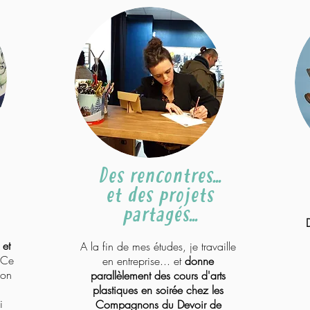
Des rencontres...
et des projets
partagés...
 et
A la fin de mes études, je travaille
Ce
en entreprise... et
donne
'on
parallèlement des cours d'arts
plastiques en soirée chez les
i
Compagnons du Devoir de