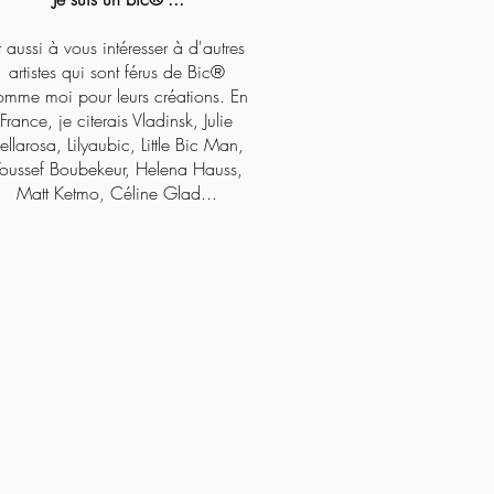
t aussi à vous intéresser à d'autres
artistes qui sont férus de Bic®
omme moi pour leurs créations. En
France, je citerais Vladinsk, Julie
ellarosa, Lilyaubic, Little Bic Man,
oussef Boubekeur, Helena Hauss,
Matt Ketmo, Céline Glad...