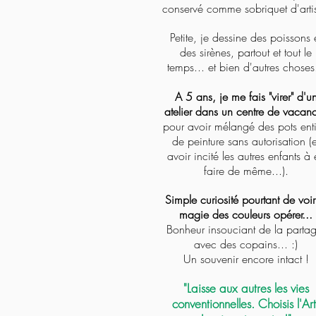
conservé comme sobriquet d'artis
Petite, je dessine des poissons 
des sirènes,
partout et tout le
temps...
et bien d'autres choses.
A 5 ans, je me fais "virer" d'u
atelier dans un centre de vacan
pour avoir mélangé des pots enti
de peinture sans autorisation (e
avoir incité les autres enfants à
faire de même...).
Simple curiosité pourtant de voir
magie des couleurs opérer...
Bonheur insouciant de la partag
avec des copains... :)
Un souvenir encore intact !
"Laisse aux autres les vies
conventionnelles. Choisis l'Art