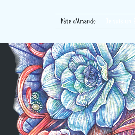
Pâte d'Amande
Je suis un 