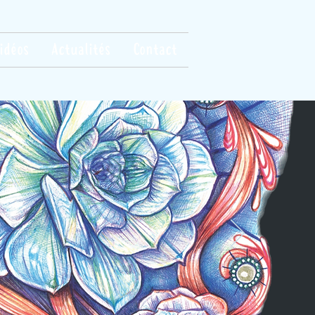
idéos
Actualités
Contact