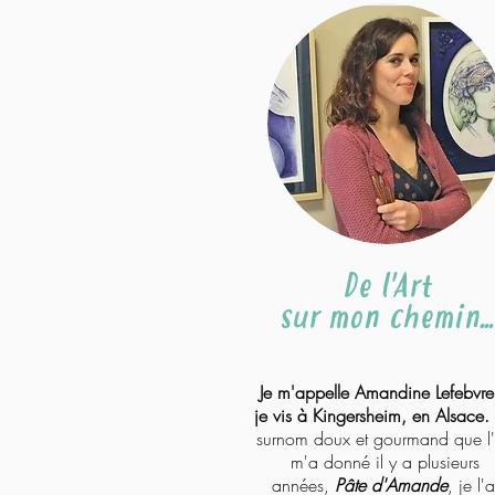
De l'Art
sur mon chemin...
Je m'appelle Amandine Lefebvre
je vis à Kingersheim, en Alsace.
surnom doux et gourmand que l
m'a donné il y a plusieurs
années,
Pâte d'Amande
, je l'a